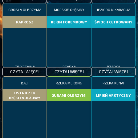
GROBLA OLBRZYMA
MORSKIE GŁĘBINY
JEZIORO NIKARAGUA
KAPROSZ
REKIN FOREMKOWY
ŚPIOCH CĘTKOWANY
ZWYCZAJNA
RZADKA
RZADKA
CZYTAJ WIĘCEJ
CZYTAJ WIĘCEJ
CZYTAJ WIĘCEJ
BALI
RZEKA MEKONG
RZEKA KENAI
USTNICZEK
GURAMI OLBRZYMI
LIPIEŃ ARKTYCZNY
BŁĘKITNOGŁOWY
ZWYCZAJNA
RZADKA