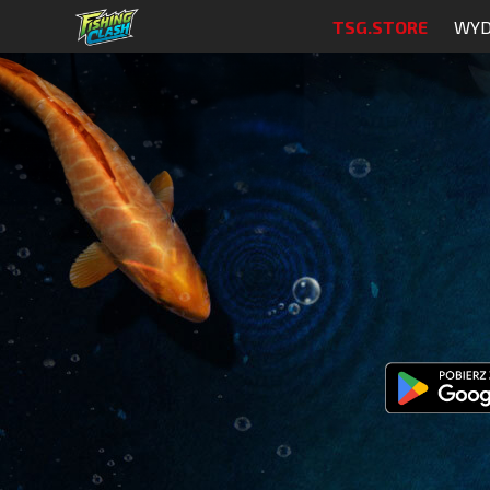
TSG.STORE
WYD