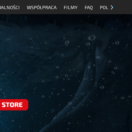
UALNOŚCI
WSPÓŁPRACA
FILMY
FAQ
POL