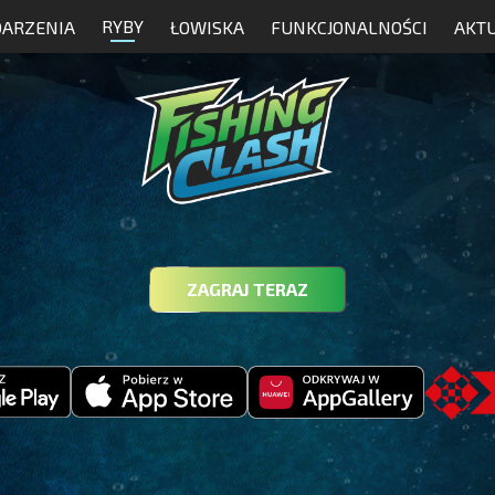
RYBY
ARZENIA
ŁOWISKA
FUNKCJONALNOŚCI
AKT
ZAGRAJ TERAZ