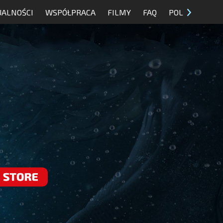
UALNOŚCI
WSPÓŁPRACA
FILMY
FAQ
POL