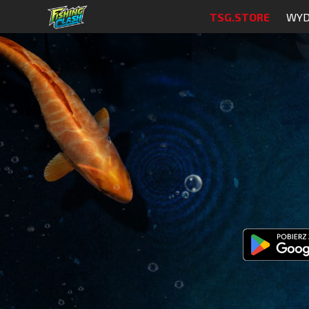
TSG.STORE
WYD