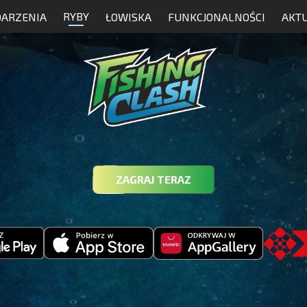
RYBY
ARZENIA
ŁOWISKA
FUNKCJONALNOŚCI
AKT
ZAGRAJ TERAZ