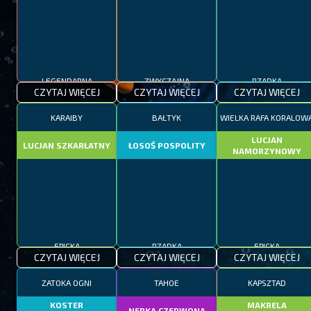
LEGENDARNA
ZWYCZAJNA
RZADKA
CZYTAJ WIĘCEJ
CZYTAJ WIĘCEJ
CZYTAJ WIĘCEJ
KARAIBY
BAŁTYK
WIELKA RAFA KORALOW
LUCJAN
LUCJAN SZKARŁATNY
ŁOSOŚ POSPOLITY
NAMORZYNOWY
EPICKA
RZADKA
EPICKA
CZYTAJ WIĘCEJ
CZYTAJ WIĘCEJ
CZYTAJ WIĘCEJ
ZATOKA OGNI
TAHOE
KAPSZTAD
KOSTER
MAKRELA
NERKA CZERWONA