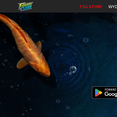
TSG.STORE
WYD