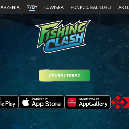
RYBY
ARZENIA
ŁOWISKA
FUNKCJONALNOŚCI
AKT
ZAGRAJ TERAZ