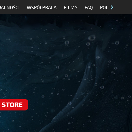
UALNOŚCI
WSPÓŁPRACA
FILMY
FAQ
POL