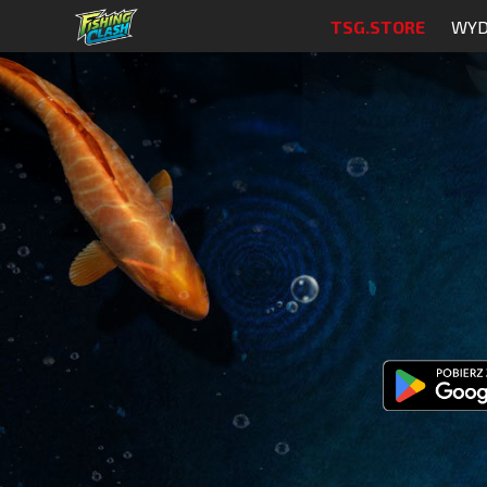
TSG.STORE
WYD