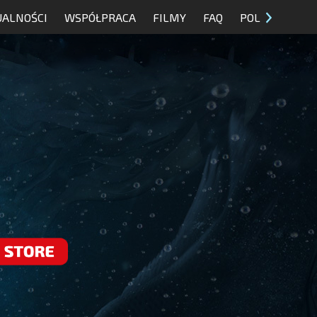
UALNOŚCI
WSPÓŁPRACA
FILMY
FAQ
POL