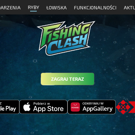
RYBY
ARZENIA
ŁOWISKA
FUNKCJONALNOŚCI
AKT
ZAGRAJ TERAZ