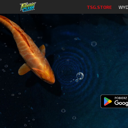
TSG.STORE
WYD