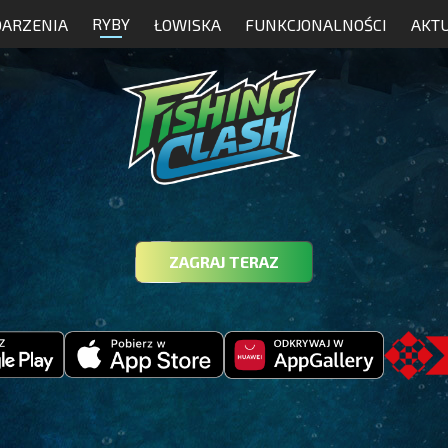
RYBY
ARZENIA
ŁOWISKA
FUNKCJONALNOŚCI
AKT
ZAGRAJ TERAZ