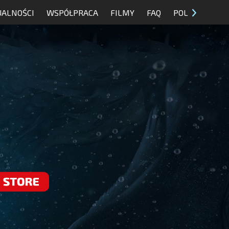
UALNOŚCI
WSPÓŁPRACA
FILMY
FAQ
POL