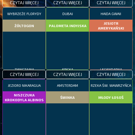
CZYTAJ WIĘCEJ
CZYTAJ WIĘCEJ
CZYTAJ WIĘCEJ
WYBRZEŻE FLORYDY
DUBAJ
HAIDA GWAII
JESIOTR
ŻÓŁTOGON
PALOMETA INDYJSKA
AMERYKAŃSKI
ZWYCZAJNA
EPICKA
LEGENDARNA
CZYTAJ WIĘCEJ
CZYTAJ WIĘCEJ
CZYTAJ WIĘCEJ
JEZIORO NIKARAGUA
AMSTERDAM
RZEKA ŚW. WAWRZYŃCA
NISZCZUKA
ŚWINKA
MŁODY ŁOSOŚ
KROKODYLA ALBINOS