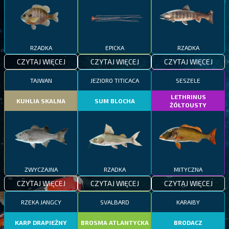
RZADKA
EPICKA
RZADKA
CZYTAJ WIĘCEJ
CZYTAJ WIĘCEJ
CZYTAJ WIĘCEJ
TAJWAN
JEZIORO TITICACA
SESZELE
LETHRINUS
KUHLIA SKALNA
SUM BLOCHA
ŻÓŁTOUSTY
ZWYCZAJNA
RZADKA
MITYCZNA
CZYTAJ WIĘCEJ
CZYTAJ WIĘCEJ
CZYTAJ WIĘCEJ
RZEKA JANGCY
SVALBARD
KARAIBY
KARP DRAPIEŻNY
BROSMA ATLANTYCKA
BRODACZ