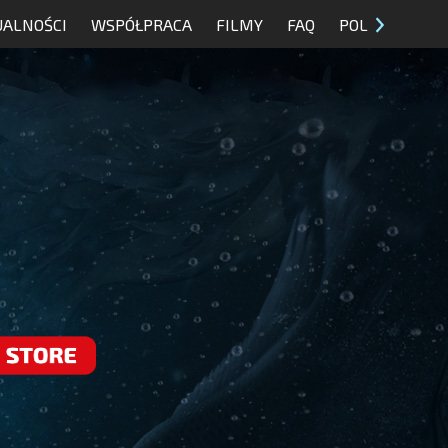
UALNOŚCI
WSPÓŁPRACA
FILMY
FAQ
POL