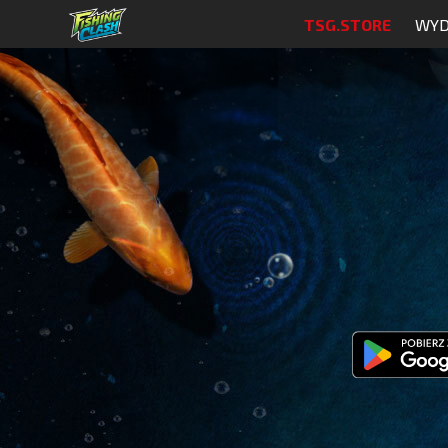
TSG.STORE
WYD