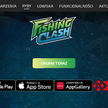
RYBY
ARZENIA
ŁOWISKA
FUNKCJONALNOŚCI
AKT
ZAGRAJ TERAZ