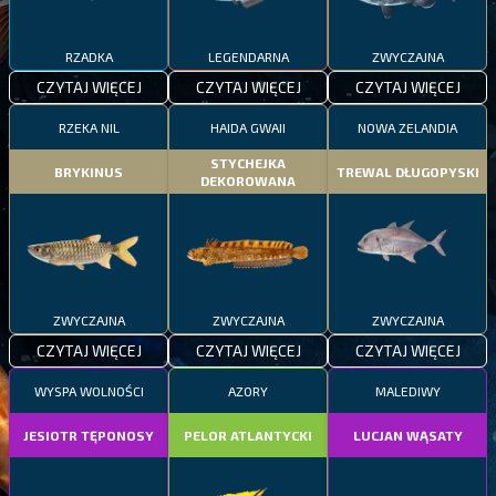
RZADKA
LEGENDARNA
ZWYCZAJNA
CZYTAJ WIĘCEJ
CZYTAJ WIĘCEJ
CZYTAJ WIĘCEJ
RZEKA NIL
HAIDA GWAII
NOWA ZELANDIA
STYCHEJKA
BRYKINUS
TREWAL DŁUGOPYSKI
DEKOROWANA
ZWYCZAJNA
ZWYCZAJNA
ZWYCZAJNA
CZYTAJ WIĘCEJ
CZYTAJ WIĘCEJ
CZYTAJ WIĘCEJ
WYSPA WOLNOŚCI
AZORY
MALEDIWY
JESIOTR TĘPONOSY
PELOR ATLANTYCKI
LUCJAN WĄSATY