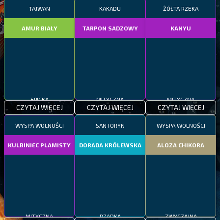
TAJWAN
KAKADU
ŻÓŁTA RZEKA
AMUR BIAŁY
TARPON SADZOWY
KANYU
EPICKA
MITYCZNA
MITYCZNA
CZYTAJ WIĘCEJ
CZYTAJ WIĘCEJ
CZYTAJ WIĘCEJ
WYSPA WOLNOŚCI
SANTORYN
WYSPA WOLNOŚCI
KULBINIEC PLAMISTY
DORADA KRÓLEWSKA
ALOZA CHIKORA
MITYCZNA
RZADKA
ZWYCZAJNA