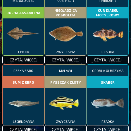
MADAGASKAR
SVALBARD
HOKKAIDO
NIEGŁADZICA
KUR DIABEŁ
ROCHA AKSAMITNA
POSPOLITA
MOTYLKOWY
EPICKA
ZWYCZAJNA
RZADKA
CZYTAJ WIĘCEJ
CZYTAJ WIĘCEJ
CZYTAJ WIĘCEJ
RZEKA EBRO
MALAWI
GROBLA OLBRZYMA
SUM Z EBRO
PYSZCZAK ZŁOTY
SKABER
LEGENDARNA
ZWYCZAJNA
RZADKA
CZYTAJ WIĘCEJ
CZYTAJ WIĘCEJ
CZYTAJ WIĘCEJ