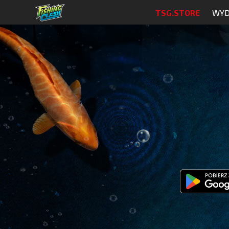
TSG.STORE
WYD