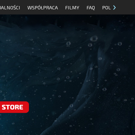
UALNOŚCI
WSPÓŁPRACA
FILMY
FAQ
POL