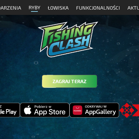
RYBY
ARZENIA
ŁOWISKA
FUNKCJONALNOŚCI
AKT
ZAGRAJ TERAZ