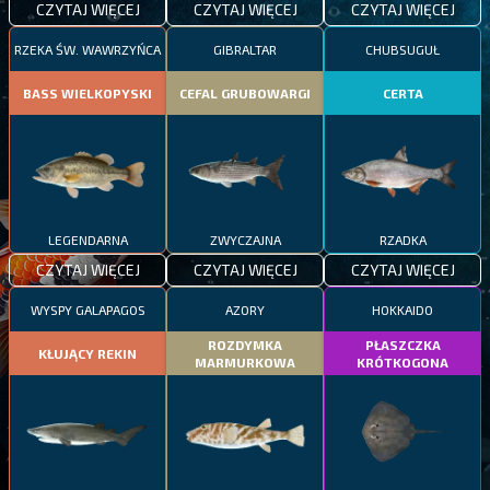
CZYTAJ WIĘCEJ
CZYTAJ WIĘCEJ
CZYTAJ WIĘCEJ
RZEKA ŚW. WAWRZYŃCA
GIBRALTAR
CHUBSUGUŁ
BASS WIELKOPYSKI
CEFAL GRUBOWARGI
CERTA
LEGENDARNA
ZWYCZAJNA
RZADKA
CZYTAJ WIĘCEJ
CZYTAJ WIĘCEJ
CZYTAJ WIĘCEJ
WYSPY GALAPAGOS
AZORY
HOKKAIDO
ROZDYMKA
PŁASZCZKA
KŁUJĄCY REKIN
MARMURKOWA
KRÓTKOGONA