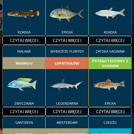
RZADKA
EPICKA
RZADKA
CZYTAJ WIĘCEJ
CZYTAJ WIĘCEJ
CZYTAJ WIĘCEJ
MALAWI
WYBRZEŻE FLORYDY
ZATOKA SAGINAW
PSTRĄG TĘCZOWY Z
MGONG'U
ŁOPATOGŁÓW
SAGINAW
ZWYCZAJNA
LEGENDARNA
EPICKA
CZYTAJ WIĘCEJ
CZYTAJ WIĘCEJ
CZYTAJ WIĘCEJ
SANTORYN
AMSTERDAM
CZEDŻU