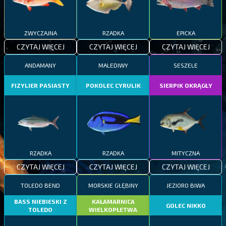
ZWYCZAJNA
RZADKA
EPICKA
CZYTAJ WIĘCEJ
CZYTAJ WIĘCEJ
CZYTAJ WIĘCEJ
ANDAMANY
MALEDIWY
SESZELE
FIZYLIER PASIASTY
POKOLEC CYRULIK
SIERPIK OKRĄGŁY
RZADKA
RZADKA
MITYCZNA
CZYTAJ WIĘCEJ
CZYTAJ WIĘCEJ
CZYTAJ WIĘCEJ
TOLEDO BEND
MORSKIE GŁĘBINY
JEZIORO BIWA
BASS NIEBIESKI Z
KAŁAMARNICA
GOLEC NIKKO
TOLEDO
WIELKOPŁETWA