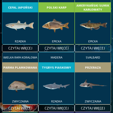
AMERYKAŃSKI SUMIK
CEFAL JAPOŃSKI
POLSKI KARP
KARŁOWATY
RZADKA
EPICKA
EPICKA
CZYTAJ WIĘCEJ
CZYTAJ WIĘCEJ
CZYTAJ WIĘCEJ
WIELKA RAFA KORALOWA
MADERA
SVALBARD
PARMA PLAMKOWANA
TYGRYS PIASKOWY
PRZERAZA
ZWYCZAJNA
RZADKA
ZWYCZAJNA
CZYTAJ WIĘCEJ
CZYTAJ WIĘCEJ
CZYTAJ WIĘCEJ