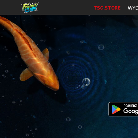
TSG.STORE
WYD