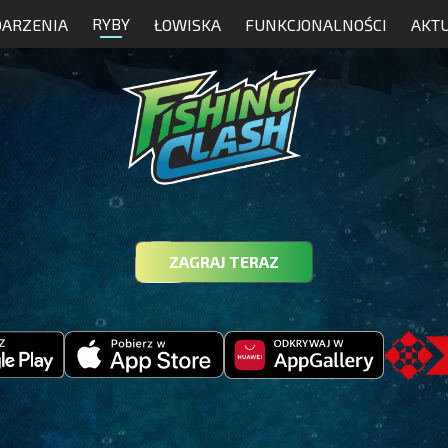
RYBY
ARZENIA
ŁOWISKA
FUNKCJONALNOŚCI
AKT
ZAGRAJ TERAZ