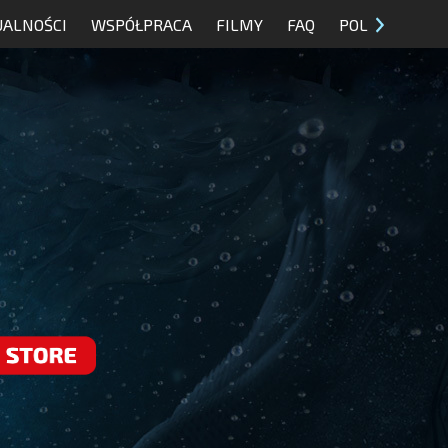
UALNOŚCI
WSPÓŁPRACA
FILMY
FAQ
POL