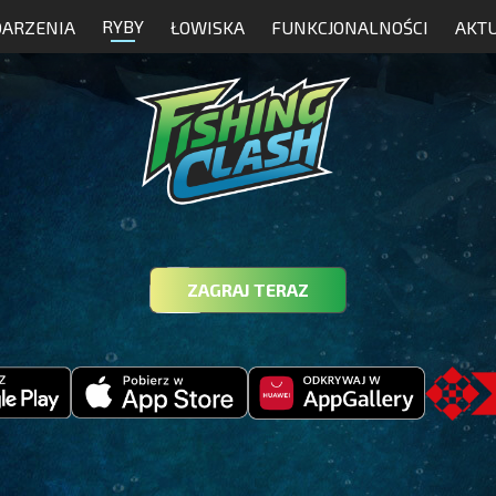
RYBY
ARZENIA
ŁOWISKA
FUNKCJONALNOŚCI
AKT
ZAGRAJ TERAZ