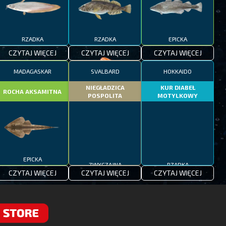
RZADKA
RZADKA
EPICKA
CZYTAJ WIĘCEJ
CZYTAJ WIĘCEJ
CZYTAJ WIĘCEJ
MADAGASKAR
SVALBARD
HOKKAIDO
NIEGŁADZICA
KUR DIABEŁ
ROCHA AKSAMITNA
POSPOLITA
MOTYLKOWY
EPICKA
ZWYCZAJNA
RZADKA
CZYTAJ WIĘCEJ
CZYTAJ WIĘCEJ
CZYTAJ WIĘCEJ