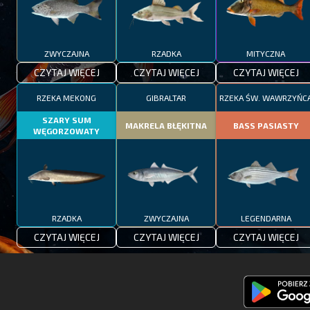
ZWYCZAJNA
RZADKA
MITYCZNA
CZYTAJ WIĘCEJ
CZYTAJ WIĘCEJ
CZYTAJ WIĘCEJ
RZEKA MEKONG
GIBRALTAR
RZEKA ŚW. WAWRZYŃC
SZARY SUM
MAKRELA BŁĘKITNA
BASS PASIASTY
WĘGORZOWATY
RZADKA
ZWYCZAJNA
LEGENDARNA
CZYTAJ WIĘCEJ
CZYTAJ WIĘCEJ
CZYTAJ WIĘCEJ