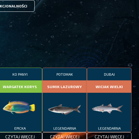
KCJONALNOŚCI
KO PANYI
POTOMAK
DUBAJ
WARGATEK KORYS
SUMIK LAZUROWY
WICIAK WIELKI
EPICKA
LEGENDARNA
LEGENDARNA
CZYTAJ WIĘCEJ
CZYTAJ WIĘCEJ
CZYTAJ WIĘCEJ