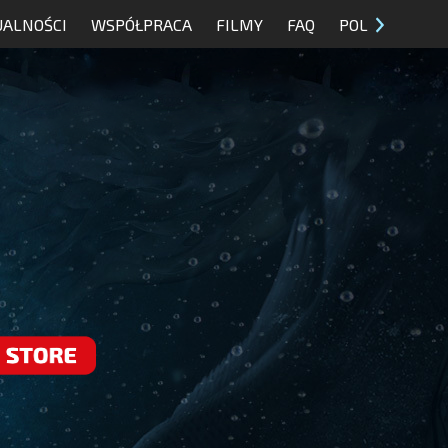
UALNOŚCI
WSPÓŁPRACA
FILMY
FAQ
POL