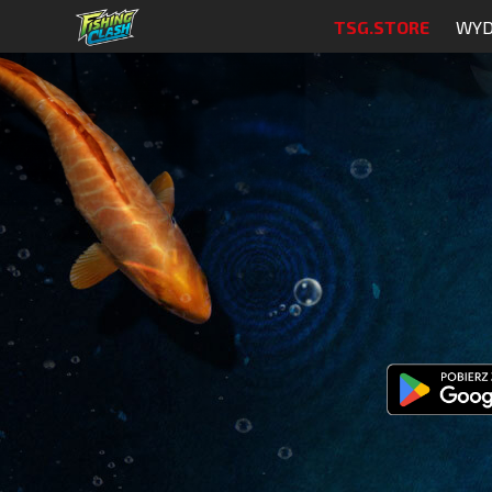
TSG.STORE
WYD