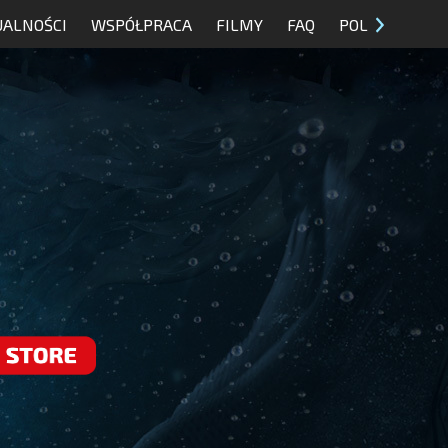
UALNOŚCI
WSPÓŁPRACA
FILMY
FAQ
POL