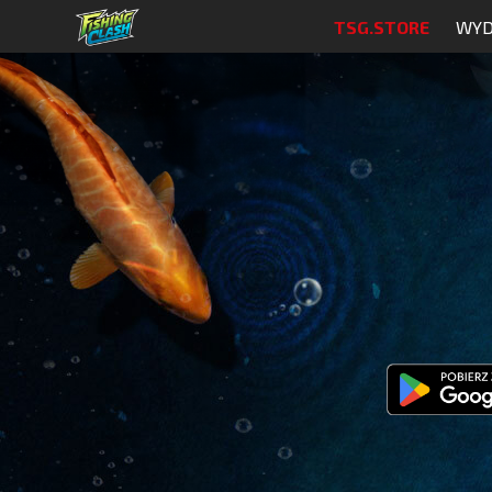
TSG.STORE
WYD