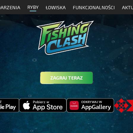
RYBY
ARZENIA
ŁOWISKA
FUNKCJONALNOŚCI
AKT
ZAGRAJ TERAZ