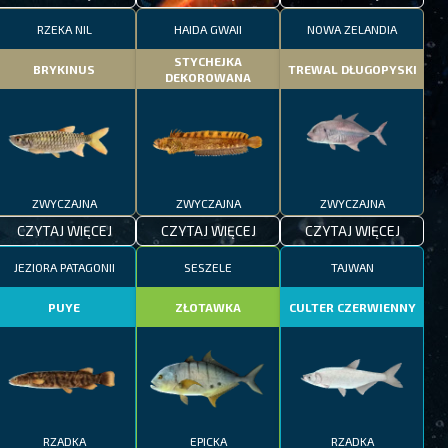
RZEKA NIL
HAIDA GWAII
NOWA ZELANDIA
STYCHEJKA
BRYKINUS
TREWAL DŁUGOPYSKI
DEKOROWANA
ZWYCZAJNA
ZWYCZAJNA
ZWYCZAJNA
CZYTAJ WIĘCEJ
CZYTAJ WIĘCEJ
CZYTAJ WIĘCEJ
JEZIORA PATAGONII
SESZELE
TAJWAN
PUYE
ZŁOTAWKA
CULTER CZERWIENNY
RZADKA
EPICKA
RZADKA