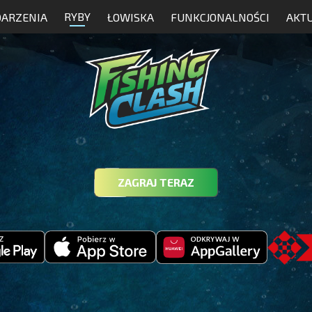
RYBY
ARZENIA
ŁOWISKA
FUNKCJONALNOŚCI
AKT
ZAGRAJ TERAZ