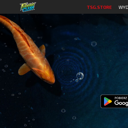
TSG.STORE
WYD