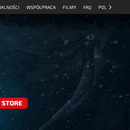
UALNOŚCI
WSPÓŁPRACA
FILMY
FAQ
POL