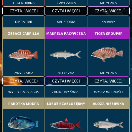
LEGENDARNA
ZWYCZAJNA
MITYCZNA
CZYTAJ WIĘCEJ
CZYTAJ WIĘCEJ
CZYTAJ WIĘCEJ
GIBRALTAR
KALIFORNIA
KARAIBY
ZĘBACZ CABRILLA
MAKRELA PACYFICZNA
TIGER GROUPER
ZWYCZAJNA
MITYCZNA
MITYCZNA
CZYTAJ WIĘCEJ
CZYTAJ WIĘCEJ
CZYTAJ WIĘCEJ
WYSPY GALAPAGOS
ZAGINIONY ŚWIAT
WYSPA WOLNOŚCI
PAROTKA MODRA
ŁOSOŚ SZABLOZĘBNY
ALOZA NIEBIESKA