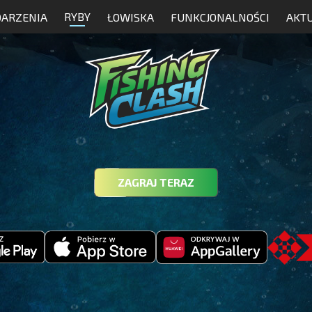
RYBY
ARZENIA
ŁOWISKA
FUNKCJONALNOŚCI
AKT
ZAGRAJ TERAZ