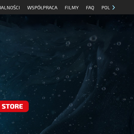
UALNOŚCI
WSPÓŁPRACA
FILMY
FAQ
POL