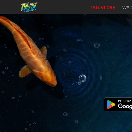
TSG.STORE
WYD