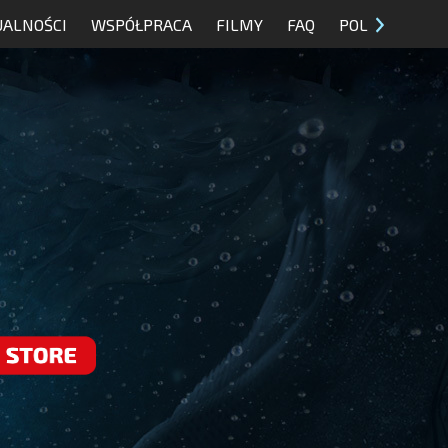
UALNOŚCI
WSPÓŁPRACA
FILMY
FAQ
POL