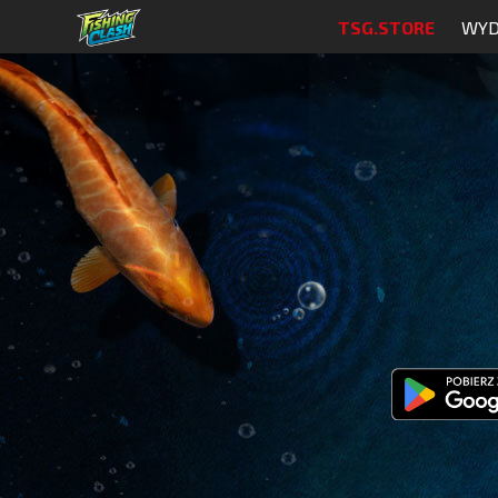
TSG.STORE
WYD