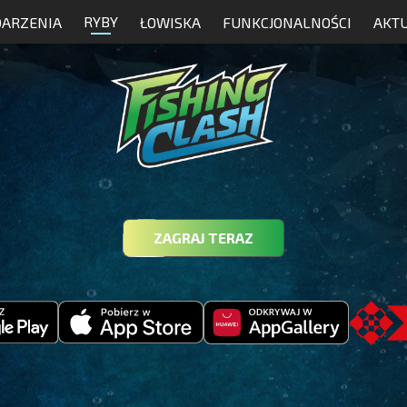
RYBY
ARZENIA
ŁOWISKA
FUNKCJONALNOŚCI
AKT
ZAGRAJ TERAZ