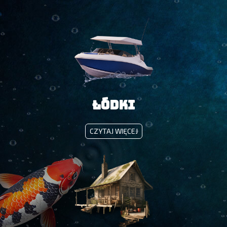
Łódki
ŁÓDKI
CZYTAJ WIĘCEJ