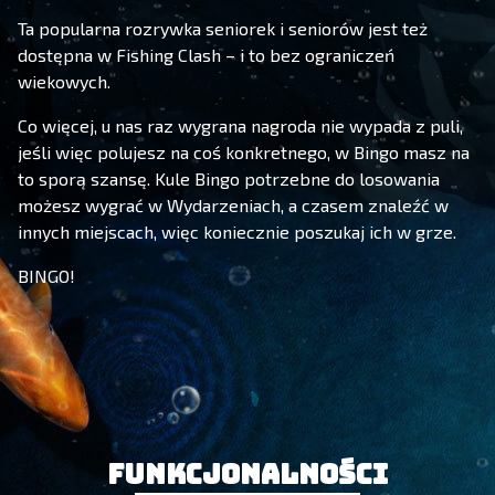
Ta popularna rozrywka seniorek i seniorów jest też
dostępna w Fishing Clash – i to bez ograniczeń
wiekowych.
Co więcej, u nas raz wygrana nagroda nie wypada z puli,
jeśli więc polujesz na coś konkretnego, w Bingo masz na
to sporą szansę. Kule Bingo potrzebne do losowania
możesz wygrać w Wydarzeniach, a czasem znaleźć w
innych miejscach, więc koniecznie poszukaj ich w grze.
BINGO!
Funkcjonalności