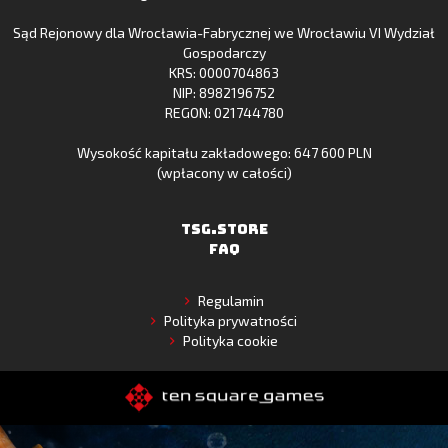
App
Sąd Rejonowy dla Wrocławia-Fabrycznej we Wrocławiu VI Wydział
Gallery
Gospodarczy
KRS: 0000704863
NIP: 8982196752
REGON: 021744780
Wysokość kapitału zakładowego: 647 600 PLN
(wpłacony w całości)
TSG.STORE
FAQ
Regulamin
Polityka prywatności
Polityka cookie