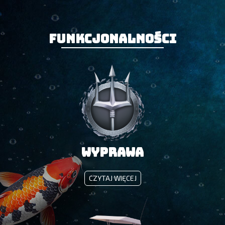
Funkcjonalności
WYPRAWA
WYPRAWA
CZYTAJ WIĘCEJ