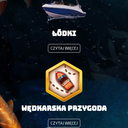
Łódki
ŁÓDKI
CZYTAJ WIĘCEJ
Wędkarska Przygoda
WĘDKARSKA
CZYTAJ WIĘCEJ